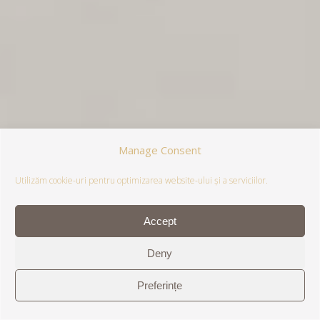
Manage Consent
Utilizăm cookie-uri pentru optimizarea website-ului și a serviciilor.
Accept
Deny
Preferințe