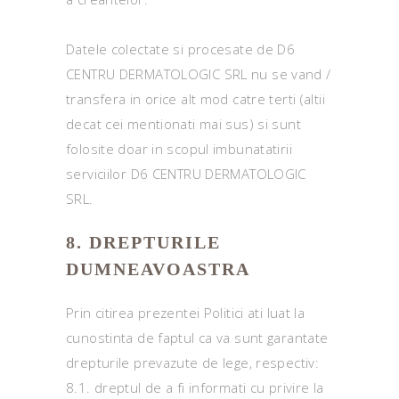
Datele colectate si procesate de D6
CENTRU DERMATOLOGIC SRL nu se vand /
transfera in orice alt mod catre terti (altii
decat cei mentionati mai sus) si sunt
folosite doar in scopul imbunatatirii
serviciilor D6 CENTRU DERMATOLOGIC
SRL.
8. DREPTURILE
DUMNEAVOASTRA
Prin citirea prezentei Politici ati luat la
cunostinta de faptul ca va sunt garantate
drepturile prevazute de lege, respectiv:
8.1. dreptul de a fi informati cu privire la