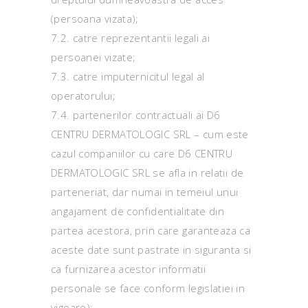
(persoana vizata);
7.2. catre reprezentantii legali ai
persoanei vizate;
7.3. catre imputernicitul legal al
operatorului;
7.4. partenerilor contractuali ai D6
CENTRU DERMATOLOGIC SRL – cum este
cazul companiilor cu care D6 CENTRU
DERMATOLOGIC SRL se afla in relatii de
parteneriat, dar numai in temeiul unui
angajament de confidentialitate din
partea acestora, prin care garanteaza ca
aceste date sunt pastrate in siguranta si
ca furnizarea acestor informatii
personale se face conform legislatiei in
vigoare);