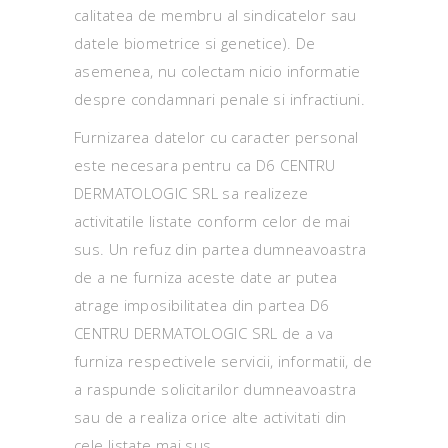
calitatea de membru al sindicatelor sau
datele biometrice si genetice). De
asemenea, nu colectam nicio informatie
despre condamnari penale si infractiuni.
Furnizarea datelor cu caracter personal
este necesara pentru ca D6 CENTRU
DERMATOLOGIC SRL sa realizeze
activitatile listate conform celor de mai
sus. Un refuz din partea dumneavoastra
de a ne furniza aceste date ar putea
atrage imposibilitatea din partea D6
CENTRU DERMATOLOGIC SRL de a va
furniza respectivele servicii, informatii, de
a raspunde solicitarilor dumneavoastra
sau de a realiza orice alte activitati din
cele listate mai sus.