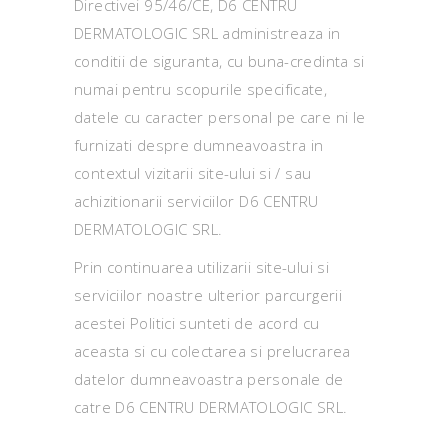
Directivei 95/46/CE, D6 CENTRU
DERMATOLOGIC SRL administreaza in
conditii de siguranta, cu buna-credinta si
numai pentru scopurile specificate,
datele cu caracter personal pe care ni le
furnizati despre dumneavoastra in
contextul vizitarii site-ului si / sau
achizitionarii serviciilor D6 CENTRU
DERMATOLOGIC SRL.
Prin continuarea utilizarii site-ului si
serviciilor noastre ulterior parcurgerii
acestei Politici sunteti de acord cu
aceasta si cu colectarea si prelucrarea
datelor dumneavoastra personale de
catre D6 CENTRU DERMATOLOGIC SRL.