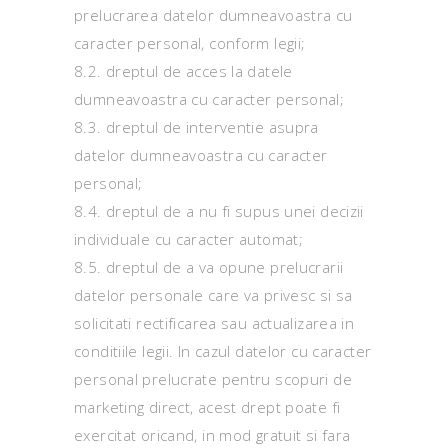
prelucrarea datelor dumneavoastra cu
caracter personal, conform legii;
8.2. dreptul de acces la datele
dumneavoastra cu caracter personal;
8.3. dreptul de interventie asupra
datelor dumneavoastra cu caracter
personal;
8.4. dreptul de a nu fi supus unei decizii
individuale cu caracter automat;
8.5. dreptul de a va opune prelucrarii
datelor personale care va privesc si sa
solicitati rectificarea sau actualizarea in
conditiile legii. In cazul datelor cu caracter
personal prelucrate pentru scopuri de
marketing direct, acest drept poate fi
exercitat oricand, in mod gratuit si fara