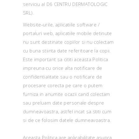
serviciu al D6 CENTRU DERMATOLOGIC
SRL).
Website-urile, aplicatiile software /
portaluri web, aplicatiile mobile detinute
nu sunt destinate copiilor si nu colectam
cu buna stiinta date referitoare la copii.
Este important sa cititi aceasta Politica
impreuna cu orice alta notificare de
confidentialitate sau o notificare de
procesare corecta pe care o putem
furniza in anumite ocazii cand colectam
sau preluam date personale despre
dumneavoastra, astfel incat sa stiti cum
si de ce folosim datele dumneavoastra.
Aceasta Politica are aplicabilitate asupra