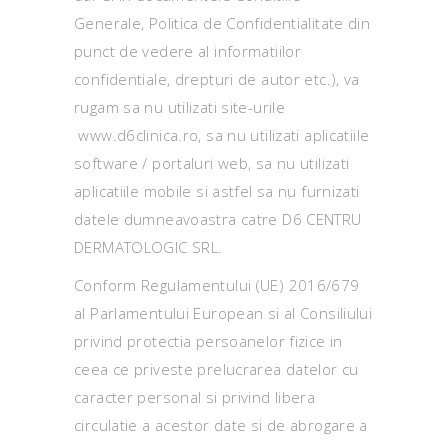
Generale, Politica de Confidentialitate din
punct de vedere al informatiilor
confidentiale, drepturi de autor etc.), va
rugam sa nu utilizati site-urile
www.d6clinica.ro, sa nu utilizati aplicatiile
software / portaluri web, sa nu utilizati
aplicatiile mobile si astfel sa nu furnizati
datele dumneavoastra catre D6 CENTRU
DERMATOLOGIC SRL.
Conform Regulamentului (UE) 2016/679
al Parlamentului European si al Consiliului
privind protectia persoanelor fizice in
ceea ce priveste prelucrarea datelor cu
caracter personal si privind libera
circulatie a acestor date si de abrogare a