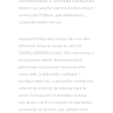
confidentialitate si securitate a prelucrarii
datelor cu caracter personal (denumita in
continuare Politica), aplicabila pentru
scopurile listate mai jos.
Aceasta Politica are scopul de a va oferi
informatii despre modul in care D6
CENTRU DERMATOLOGIC SRL colecteaza si
proceseaza datele dumneavoastra
personale inclusiv prin utilizarea site-
urilor web, a aplicatiilor software /
portaluri web sau a aplicatiilor mobile (ne
referim la orice tip de date pe care le
puteti furniza prin intermediul acestui
site atunci cand va inscrieti la newsletter,
cumparati un produs sau utilizati orice