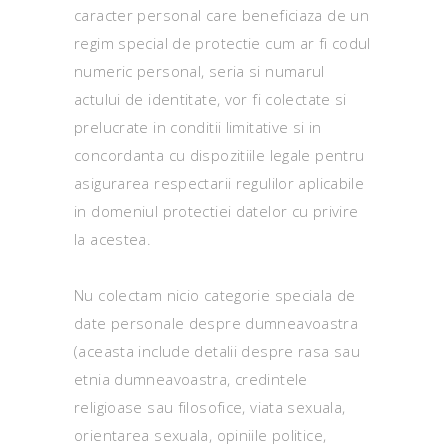
caracter personal care beneficiaza de un
regim special de protectie cum ar fi codul
numeric personal, seria si numarul
actului de identitate, vor fi colectate si
prelucrate in conditii limitative si in
concordanta cu dispozitiile legale pentru
asigurarea respectarii regulilor aplicabile
in domeniul protectiei datelor cu privire
la acestea.
Nu colectam nicio categorie speciala de
date personale despre dumneavoastra
(aceasta include detalii despre rasa sau
etnia dumneavoastra, credintele
religioase sau filosofice, viata sexuala,
orientarea sexuala, opiniile politice,