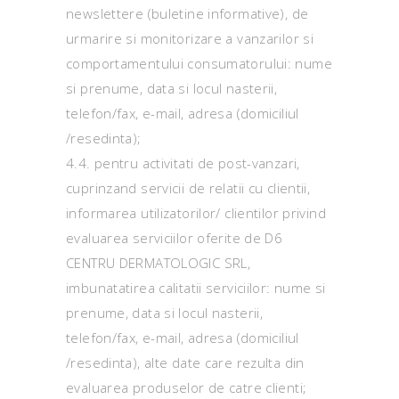
newslettere (buletine informative), de
urmarire si monitorizare a vanzarilor si
comportamentului consumatorului: nume
si prenume, data si locul nasterii,
telefon/fax, e-mail, adresa (domiciliul
/resedinta);
4.4. pentru activitati de post-vanzari,
cuprinzand servicii de relatii cu clientii,
informarea utilizatorilor/ clientilor privind
evaluarea serviciilor oferite de D6
CENTRU DERMATOLOGIC SRL,
imbunatatirea calitatii serviciilor: nume si
prenume, data si locul nasterii,
telefon/fax, e-mail, adresa (domiciliul
/resedinta), alte date care rezulta din
evaluarea produselor de catre clienti;