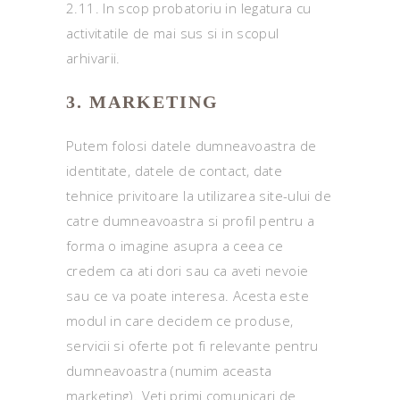
2.11. In scop probatoriu in legatura cu
activitatile de mai sus si in scopul
arhivarii.
3. MARKETING
Putem folosi datele dumneavoastra de
identitate, datele de contact, date
tehnice privitoare la utilizarea site-ului de
catre dumneavoastra si profil pentru a
forma o imagine asupra a ceea ce
credem ca ati dori sau ca aveti nevoie
sau ce va poate interesa. Acesta este
modul in care decidem ce produse,
servicii si oferte pot fi relevante pentru
dumneavoastra (numim aceasta
marketing). Veti primi comunicari de