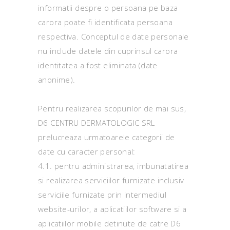
informatii despre o persoana pe baza
carora poate fi identificata persoana
respectiva. Conceptul de date personale
nu include datele din cuprinsul carora
identitatea a fost eliminata (date
anonime).
Pentru realizarea scopurilor de mai sus,
D6 CENTRU DERMATOLOGIC SRL
prelucreaza urmatoarele categorii de
date cu caracter personal:
4.1. pentru administrarea, imbunatatirea
si realizarea serviciilor furnizate inclusiv
serviciile furnizate prin intermediul
website-urilor, a aplicatiilor software si a
aplicatiilor mobile detinute de catre D6