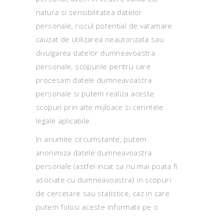
natura si sensibilitatea datelor
personale, riscul potential de vatamare
cauzat de utilizarea neautorizata sau
divulgarea datelor dumneavoastra
personale, scopurile pentru care
procesam datele dumneavoastra
personale si putem realiza aceste
scopuri prin alte mijloace si cerintele
legale aplicabile.
In anumite circumstante, putem
anonimiza datele dumneavoastra
personale (astfel incat sa nu mai poata fi
asociate cu dumneavoastra) in scopuri
de cercetare sau statistice, caz in care
putem folosi aceste informatii pe o