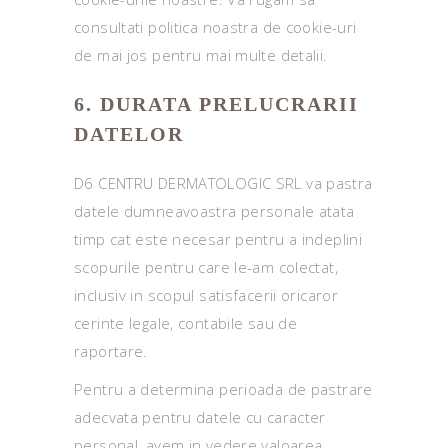
consultati politica noastra de cookie-uri
de mai jos pentru mai multe detalii.
6. DURATA PRELUCRARII
DATELOR
D6 CENTRU DERMATOLOGIC SRL va pastra
datele dumneavoastra personale atata
timp cat este necesar pentru a indeplini
scopurile pentru care le-am colectat,
inclusiv in scopul satisfacerii oricaror
cerinte legale, contabile sau de
raportare.
Pentru a determina perioada de pastrare
adecvata pentru datele cu caracter
personal, avem in vedere valoarea,