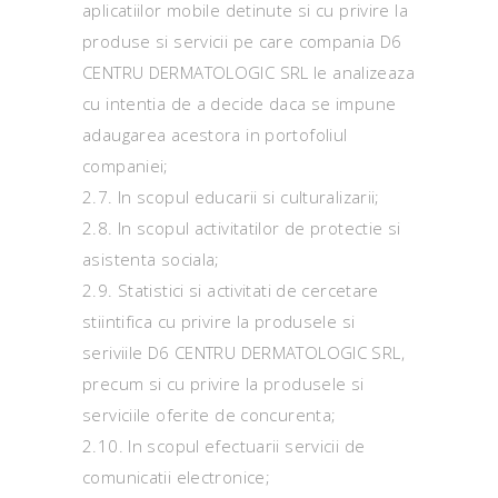
aplicatiilor mobile detinute si cu privire la
produse si servicii pe care compania D6
CENTRU DERMATOLOGIC SRL le analizeaza
cu intentia de a decide daca se impune
adaugarea acestora in portofoliul
companiei;
2.7. In scopul educarii si culturalizarii;
2.8. In scopul activitatilor de protectie si
asistenta sociala;
2.9. Statistici si activitati de cercetare
stiintifica cu privire la produsele si
seriviile D6 CENTRU DERMATOLOGIC SRL,
precum si cu privire la produsele si
serviciile oferite de concurenta;
2.10. In scopul efectuarii servicii de
comunicatii electronice;