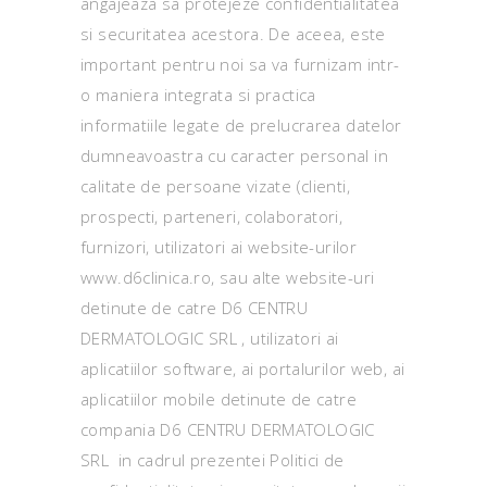
angajeaza sa protejeze confidentialitatea
si securitatea acestora. De aceea, este
important pentru noi sa va furnizam intr-
o maniera integrata si practica
informatiile legate de prelucrarea datelor
dumneavoastra cu caracter personal in
calitate de persoane vizate (clienti,
prospecti, parteneri, colaboratori,
furnizori, utilizatori ai website-urilor
www.d6clinica.ro, sau alte website-uri
detinute de catre D6 CENTRU
DERMATOLOGIC SRL , utilizatori ai
aplicatiilor software, ai portalurilor web, ai
aplicatiilor mobile detinute de catre
compania D6 CENTRU DERMATOLOGIC
SRL in cadrul prezentei Politici de