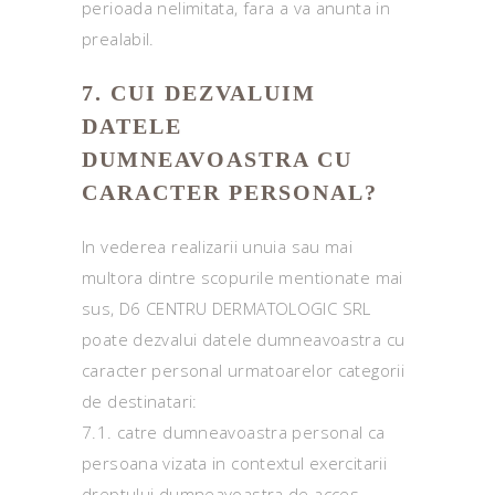
perioada nelimitata, fara a va anunta in
prealabil.
7. CUI DEZVALUIM
DATELE
DUMNEAVOASTRA CU
CARACTER PERSONAL?
In vederea realizarii unuia sau mai
multora dintre scopurile mentionate mai
sus, D6 CENTRU DERMATOLOGIC SRL
poate dezvalui datele dumneavoastra cu
caracter personal urmatoarelor categorii
de destinatari:
7.1. catre dumneavoastra personal ca
persoana vizata in contextul exercitarii
dreptului dumneavoastra de acces