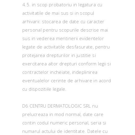
4.5. in scop probatoriu in legatura cu
activitatile de mai sus si in scopul
arhivarii: stocarea de date cu caracter
personal pentru scopurile descrise mai
sus in vederea mentinerii evidentelor
legate de activitatile desfasurate, pentru
protejarea drepturilor in justitie si
exercitarea altor drepturi conform legii si
contractelor incheiate, indeplinirea
eventualelor cerinte de arhivare in acord
cu dispozitiile legale.
D6 CENTRU DERMATOLOGIC SRL nu
prelucreaza in mod normal, date care
contin codul numeric personal, seria si
numarul actului de identitate. Datele cu