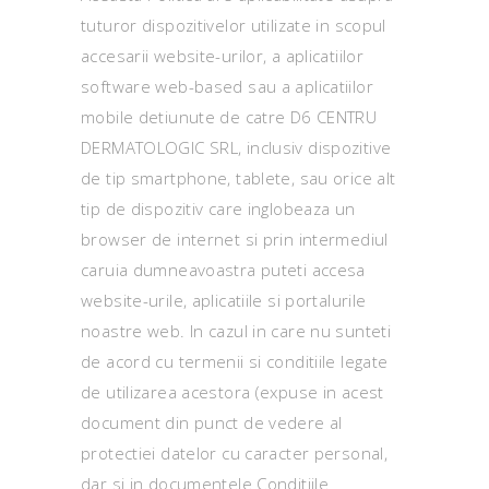
tuturor dispozitivelor utilizate in scopul
accesarii website-urilor, a aplicatiilor
software web-based sau a aplicatiilor
mobile detiunute de catre D6 CENTRU
DERMATOLOGIC SRL, inclusiv dispozitive
de tip smartphone, tablete, sau orice alt
tip de dispozitiv care inglobeaza un
browser de internet si prin intermediul
caruia dumneavoastra puteti accesa
website-urile, aplicatiile si portalurile
noastre web. In cazul in care nu sunteti
de acord cu termenii si conditiile legate
de utilizarea acestora (expuse in acest
document din punct de vedere al
protectiei datelor cu caracter personal,
dar si in documentele Conditiile