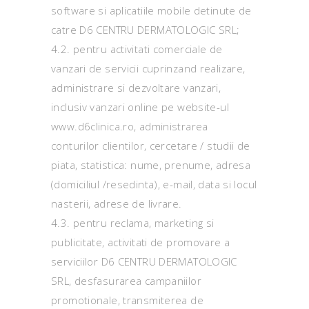
software si aplicatiile mobile detinute de
catre D6 CENTRU DERMATOLOGIC SRL;
4.2. pentru activitati comerciale de
vanzari de servicii cuprinzand realizare,
administrare si dezvoltare vanzari,
inclusiv vanzari online pe website-ul
www.d6clinica.ro, administrarea
conturilor clientilor, cercetare / studii de
piata, statistica: nume, prenume, adresa
(domiciliul /resedinta), e-mail, data si locul
nasterii, adrese de livrare.
4.3. pentru reclama, marketing si
publicitate, activitati de promovare a
serviciilor D6 CENTRU DERMATOLOGIC
SRL, desfasurarea campaniilor
promotionale, transmiterea de