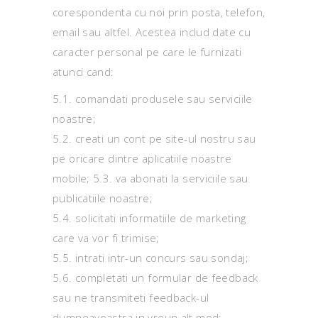
corespondenta cu noi prin posta, telefon,
email sau altfel. Acestea includ date cu
caracter personal pe care le furnizati
atunci cand:
5.1. comandati produsele sau serviciile
noastre;
5.2. creati un cont pe site-ul nostru sau
pe oricare dintre aplicatiile noastre
mobile; 5.3. va abonati la serviciile sau
publicatiile noastre;
5.4. solicitati informatiile de marketing
care va vor fi trimise;
5.5. intrati intr-un concurs sau sondaj;
5.6. completati un formular de feedback
sau ne transmiteti feedback-ul
dumneavoastra in vreun alt mod;