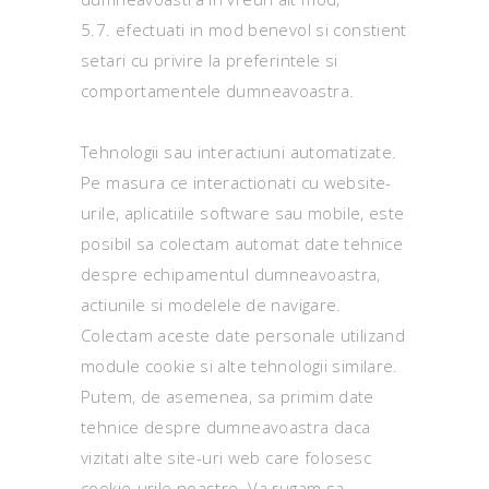
5.7. efectuati in mod benevol si constient
setari cu privire la preferintele si
comportamentele dumneavoastra.
Tehnologii sau interactiuni automatizate.
Pe masura ce interactionati cu website-
urile, aplicatiile software sau mobile, este
posibil sa colectam automat date tehnice
despre echipamentul dumneavoastra,
actiunile si modelele de navigare.
Colectam aceste date personale utilizand
module cookie si alte tehnologii similare.
Putem, de asemenea, sa primim date
tehnice despre dumneavoastra daca
vizitati alte site-uri web care folosesc
cookie-urile noastre. Va rugam sa