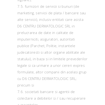
7.5. furnizori de servicii si bunuri (de
marketing, servicii de plata / bancare sau
alte servicii), inclusiv entitati care asista
D6 CENTRU DERMATOLOGIC SRL in
prelucrarea de date in calitate de
imputerniciti, asiguratori, autoritati
publice (Parchet, Politie, instantele
judecatoresti si altor organe abilitate ale
statului), in baza si in limitele prevederilor
legale si ca urmare a unor cereri expres
formulate, altor companii din acelasi grup
cu D6 CENTRU DERMATOLOGIC SRL;
precum si
7.6. societati bancare si agentii de
colectare a debitelor si / sau recuperare
a creantelor.