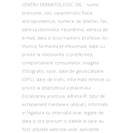
CENTRU DERMATOLOGIC SRL : nume,
prenume, sex, caracteristici fizice
antropometrice, numere de telefon, fax,
adresa (domiciliul /resedinta), adresa de
e-mail, data si locul nasterii, profesie, loc
munca, formarea profesionala, date cu
privire la obisnuinte si preferinte,
comportament consumator, imagine
(fotografii), voce, date de geolocalizare
(GPS), date de trafic, informatii tehnice cu
privire la dispozitivul vizitatorului
(localizarea acestuia, adresa IP, tipul de
echipament hardware utilizat), informatii
in legatura cu intervalul orar, legate de
data si ora precum si datele la care au
fost utilizate website-urile, aplicatiile