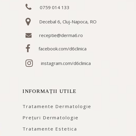
0759 014 133
Decebal 6, Cluj-Napoca, RO
receptie@derma6.ro
facebook.com/d6clinica
instagram.com/d6clinica
INFORMAȚII UTILE
Tratamente Dermatologie
Prețuri Dermatologie
Tratamente Estetica