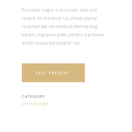
Punctele negre și punctele albe pot
reveni, fiind indicat să urmați planul
recomandat de medicul dermatolog
pentru îngrijirea pielii, pentru a preveni
astfel reapariția petelor noi.
VEZI PREȚURI
CATEGORY:
Dermatologie