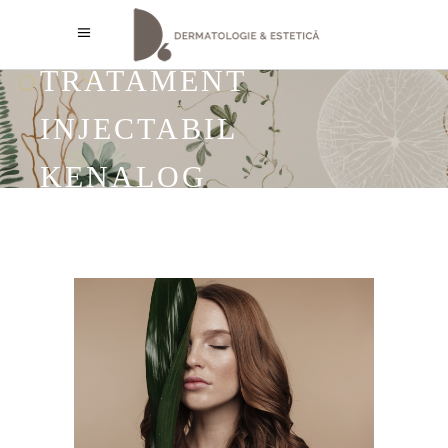
TRATAMENT
INJECTABIL
KENALOG