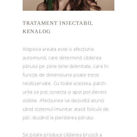
TRATAMENT INJECTABIL
KENALOG
Alopecia areata este o afecțiune
autoimună, care determină căderea
părului pe zone bine delimitate, care în
funcție de dimensiune poate trece
neobservate. Cu toate acestea, patch-
urile se pot conecta și apoi pot deveni
vizibile. Afecțiunea se dezvoltă atunci
când sistemul imunitar atacă foliculii de
păr, ducând la pierderea părului.
Se poate produce căderea bruscă a