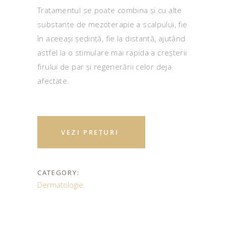
Tratamentul se poate combina și cu alte
substanțe de mezoterapie a scalpului, fie
în aceeași ședință, fie la distantă, ajutând
astfel la o stimulare mai rapida a creșterii
firului de par și regenerării celor deja
afectate.
VEZI PREȚURI
CATEGORY:
Dermatologie