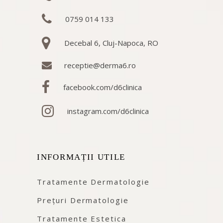
0759 014 133
Decebal 6, Cluj-Napoca, RO
receptie@derma6.ro
facebook.com/d6clinica
instagram.com/d6clinica
INFORMAȚII UTILE
Tratamente Dermatologie
Prețuri Dermatologie
Tratamente Estetica