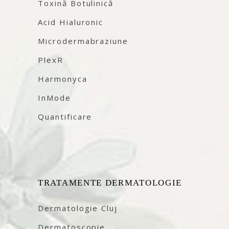
Toxină Botulinică
Acid Hialuronic
Microdermabraziune
PlexR
Harmonyca
InMode
Quantificare
TRATAMENTE DERMATOLOGIE
Dermatologie Cluj
Dermatoscopie