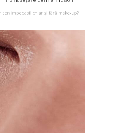
n ten impecabil chiar și fără make-up?