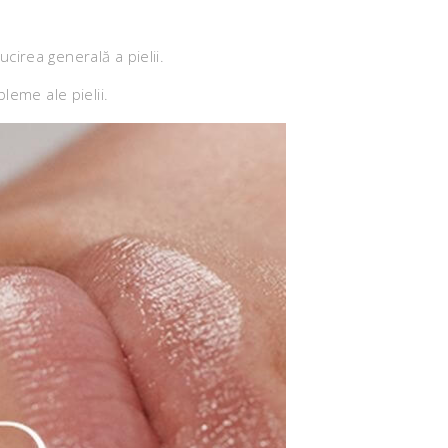
irea generală a pielii.
leme ale pielii.