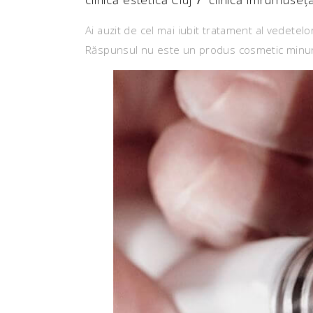
Ai auzit de cel mai iubit tratament al vedete
Răspunsul nu este un produs cosmetic minune